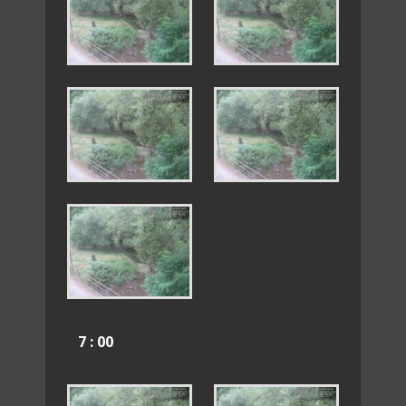
7 : 00