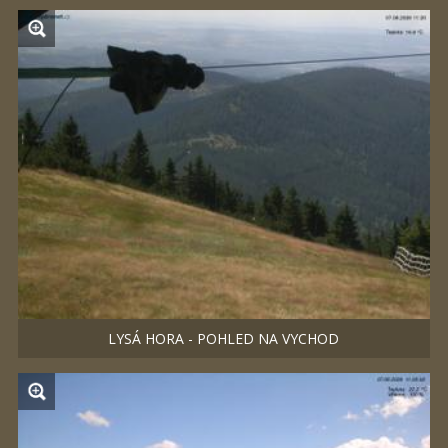
LYSÁ HORA - POHLED NA VYCHOD