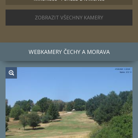
ZOBRAZIT VŠECHNY KAMERY
WEBKAMERY
ČECHY A MORAVA