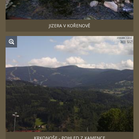
JIZERA V KOŘENOVĚ
KRKONOŠE - POHLED Z KAMENCE