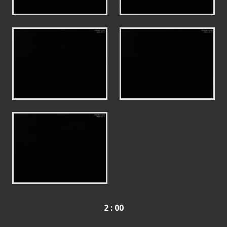
2 : 00