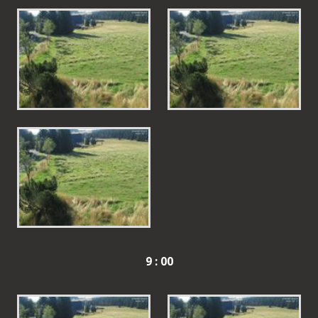
9 : 00