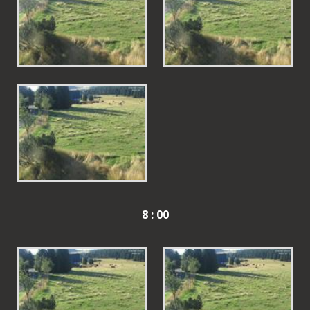
8 : 00