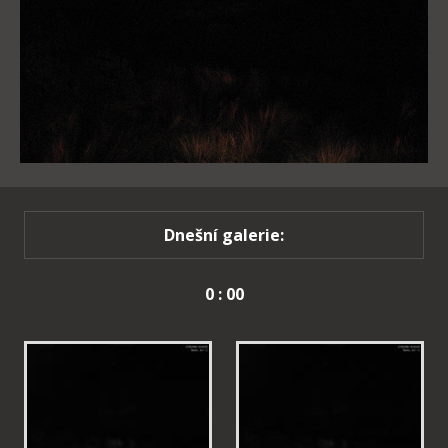
Dnešní galerie:
0 : 00