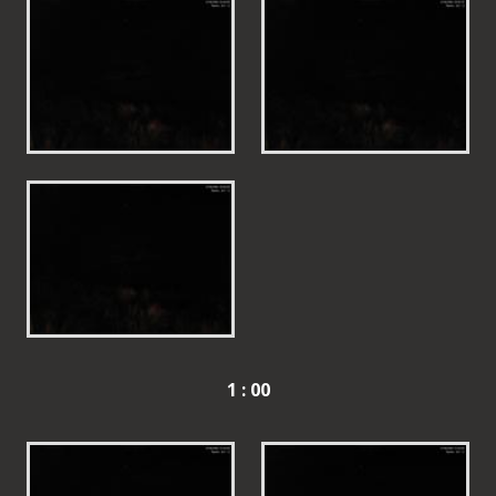
1 : 00