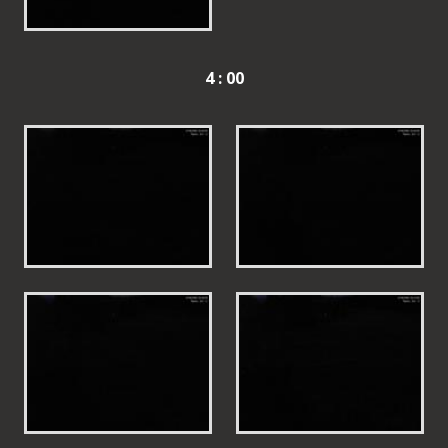
4 : 00