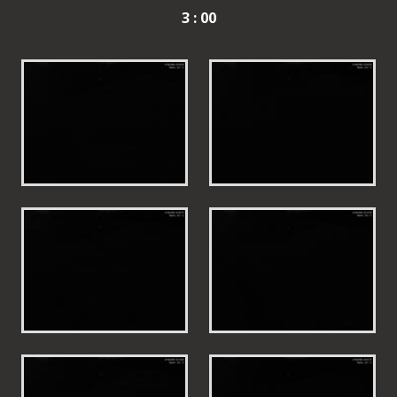
3 : 00