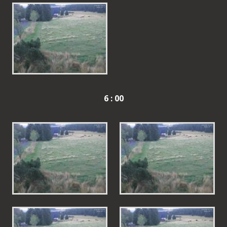
6 : 00