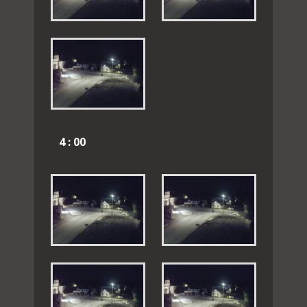
4 : 00