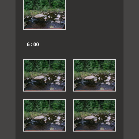
6 : 00