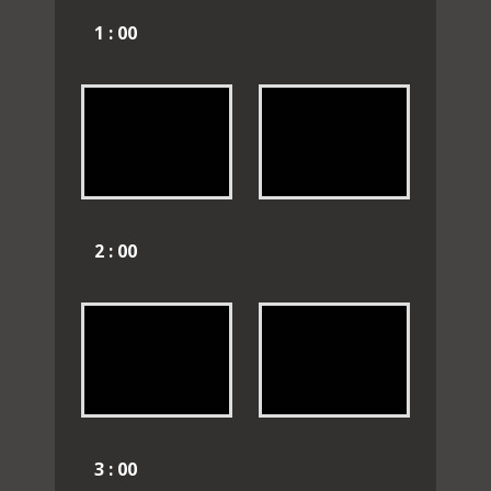
1 : 00
2 : 00
3 : 00