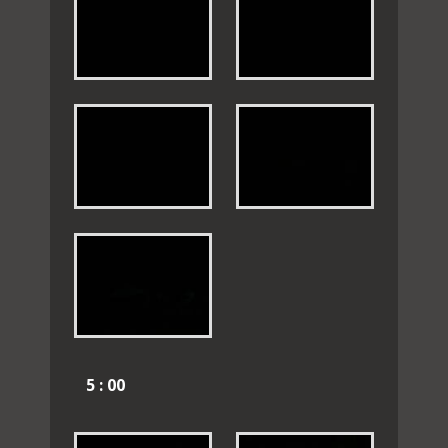
5 : 00