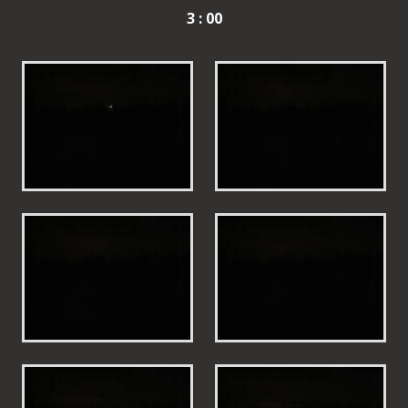
3 : 00