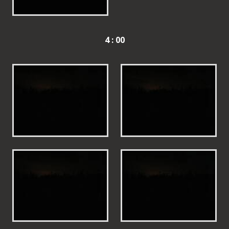
4 : 00