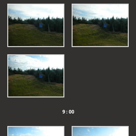
9 : 00