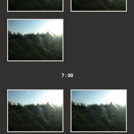
7 : 00