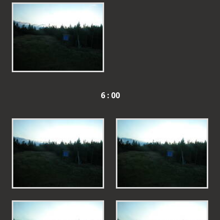
6 : 00