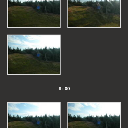
8 : 00