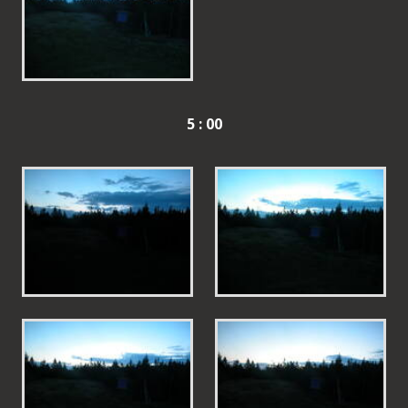
5 : 00