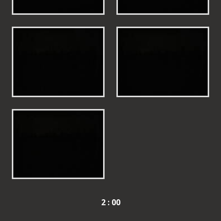
2 : 00