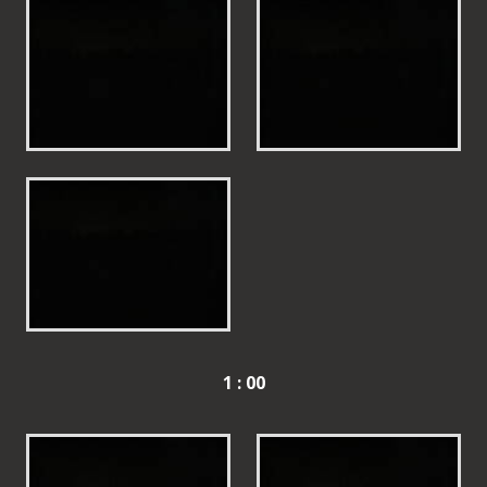
1 : 00