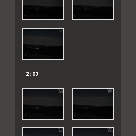
2 : 00