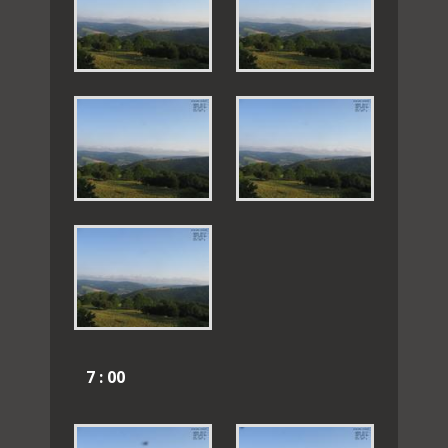
7 : 00