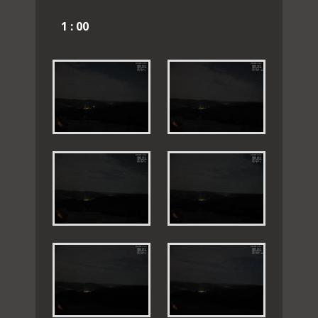
1 : 00