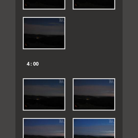
4 : 00