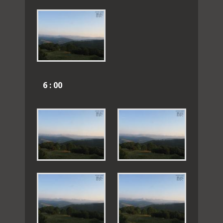
6 : 00