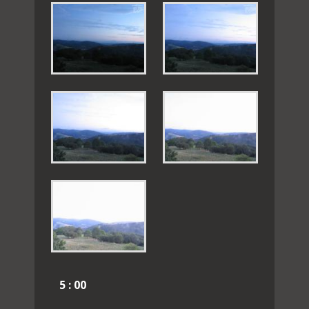
5 : 00