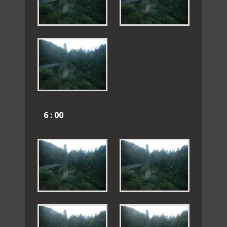
6 : 00