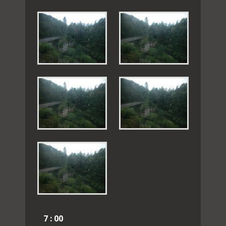
7 : 00