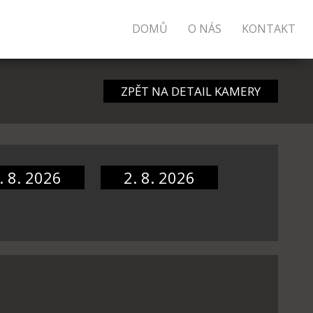
DOMŮ
O NÁS
KONTAKT
ZPĚT NA DETAIL KAMERY
. 8. 2026
2. 8. 2026