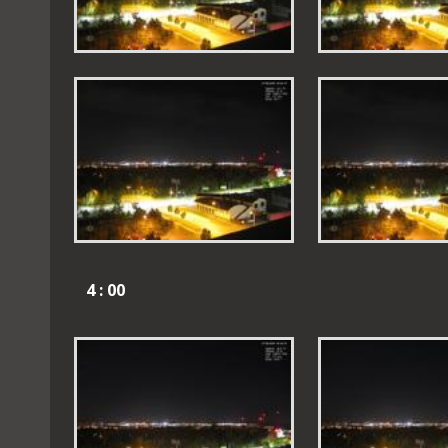
4 : 00