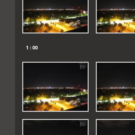
1 : 00