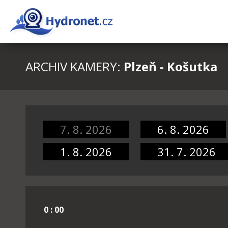
ARCHIV KAMERY:
Plzeň - Košutka
7. 8. 2026
6. 8. 2026
1. 8. 2026
31. 7. 2026
0 : 00