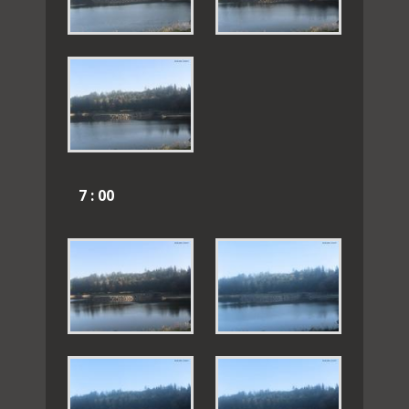
7 : 00