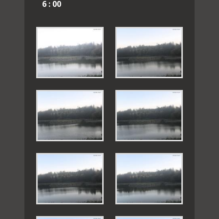
6 : 00