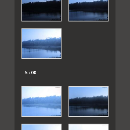
5 : 00