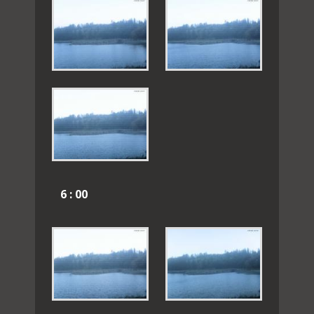
6 : 00