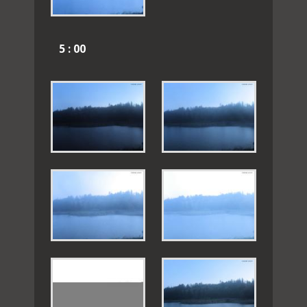
5 : 00