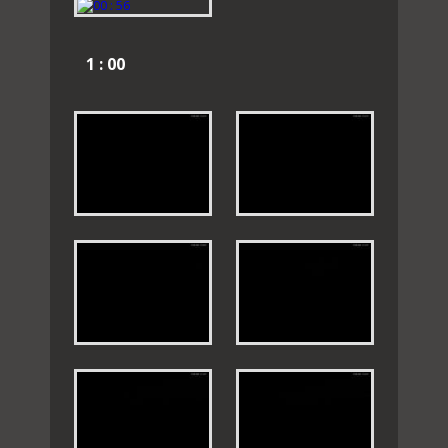
1 : 00