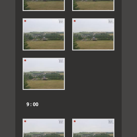
9 : 00