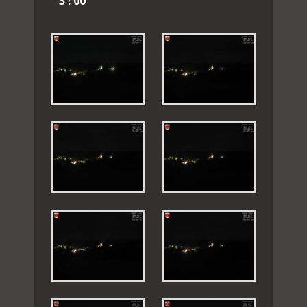
3 : 00