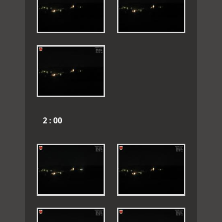
2 : 00