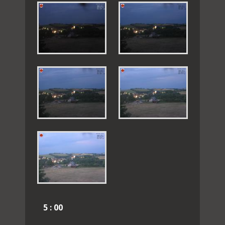
5 : 00