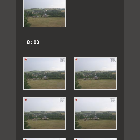
8 : 00