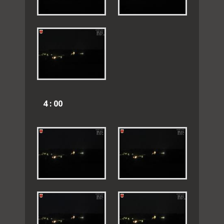
4 : 00