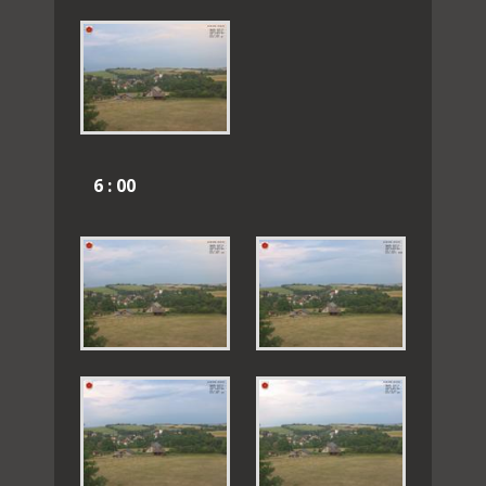
6 : 00