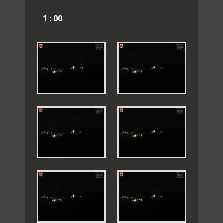
1 : 00