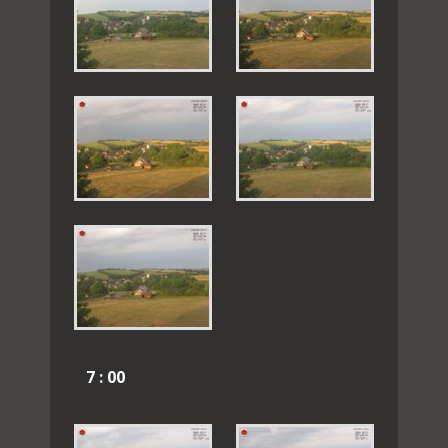
7 : 00