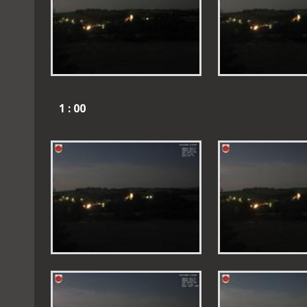
1 : 00