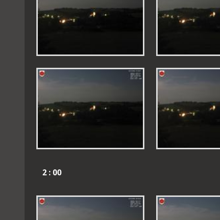
2 : 00