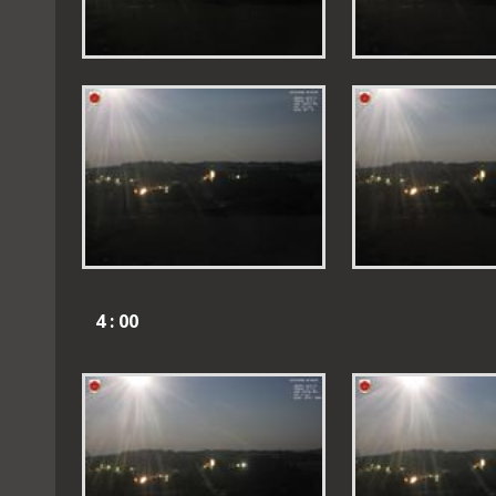
4 : 00