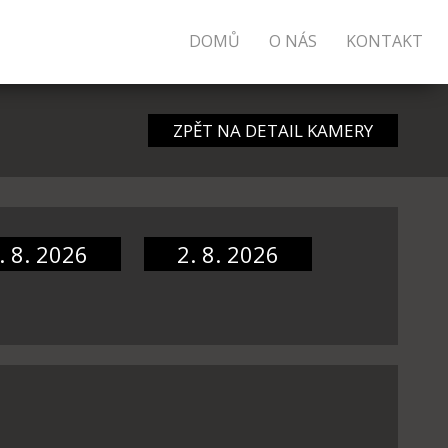
DOMŮ
O NÁS
KONTAKT
ZPĚT NA DETAIL KAMERY
. 8. 2026
2. 8. 2026