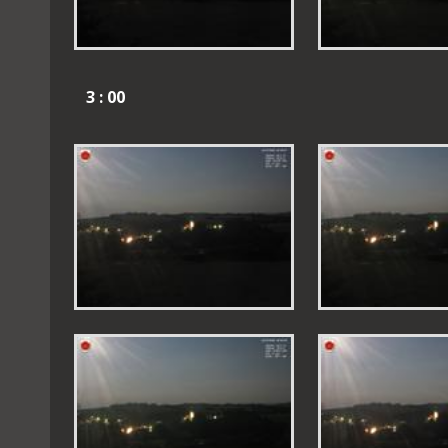
3 : 00