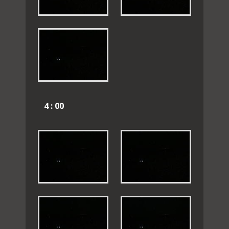
4 : 00