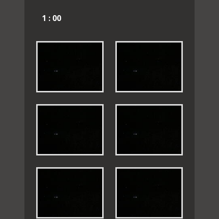
1 : 00