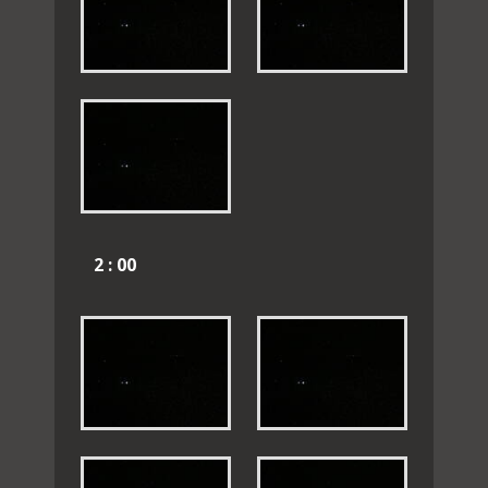
2 : 00