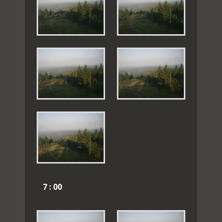
7 : 00