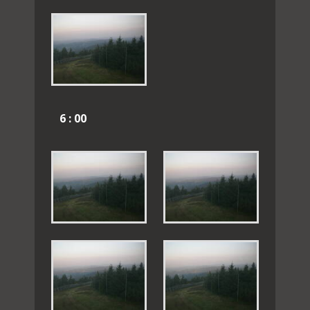
6 : 00