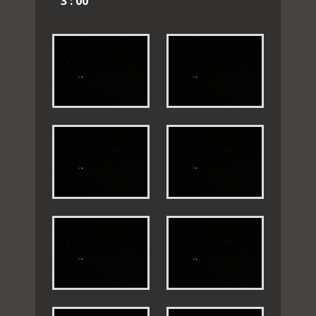
3 : 00