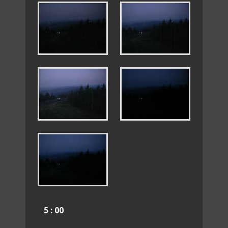
5 : 00