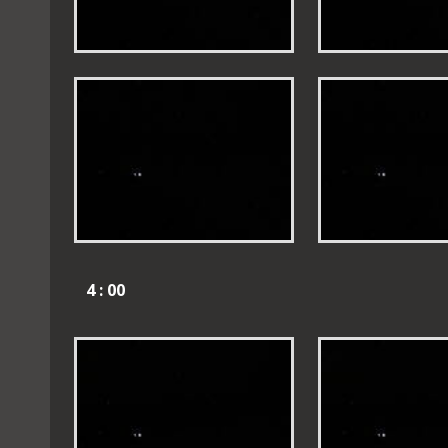
4 : 00