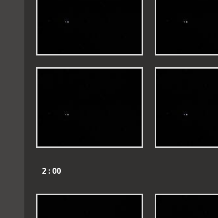
2 : 00