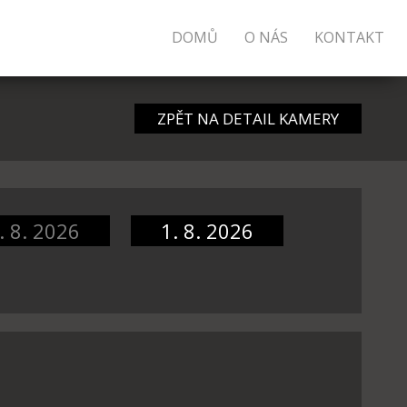
DOMŮ
O NÁS
KONTAKT
ZPĚT NA DETAIL KAMERY
. 8. 2026
1. 8. 2026