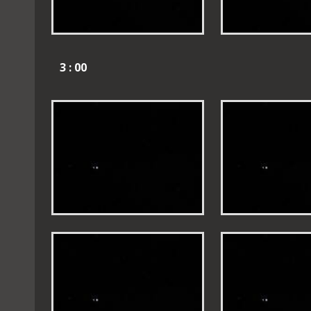
3 : 00