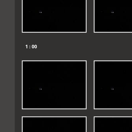
1 : 00