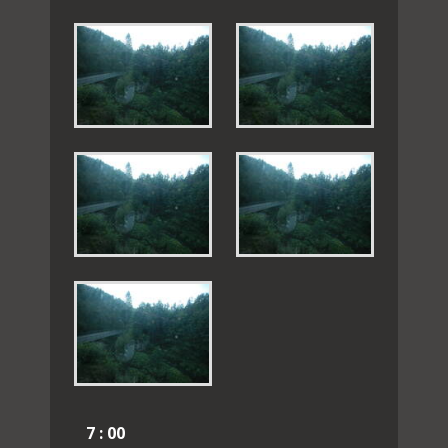
7 : 00