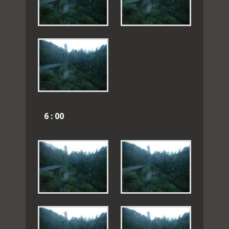
6 : 00