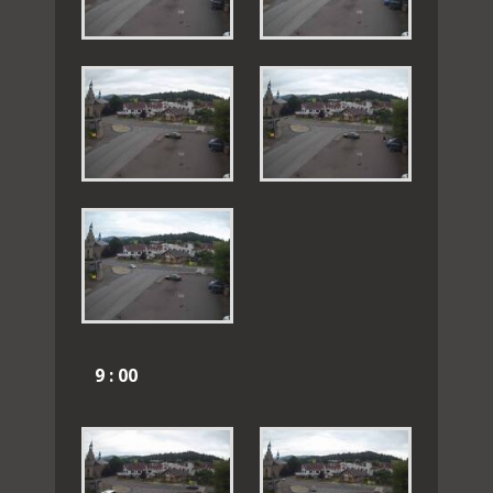
9 : 00