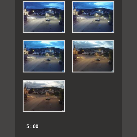
5 : 00