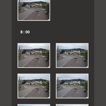
8 : 00