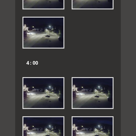
4 : 00