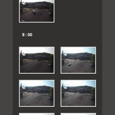
8 : 00