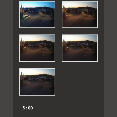
5 : 00