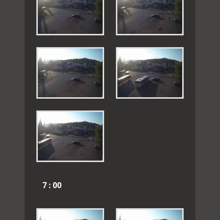
7 : 00