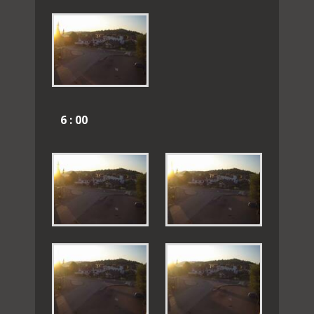
6 : 00