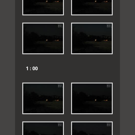
1 : 00