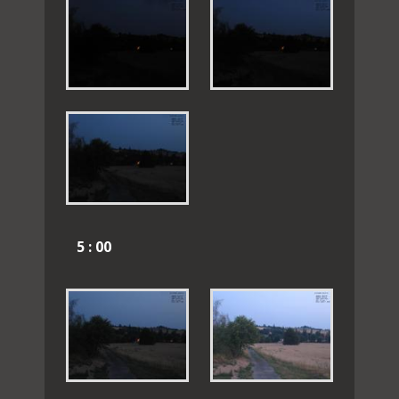
5 : 00