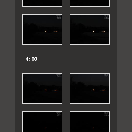
4 : 00