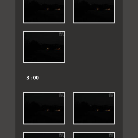
3 : 00