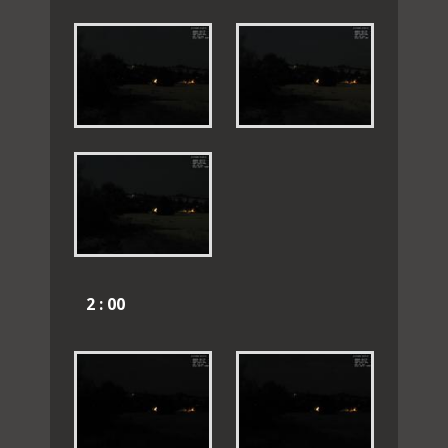
2 : 00