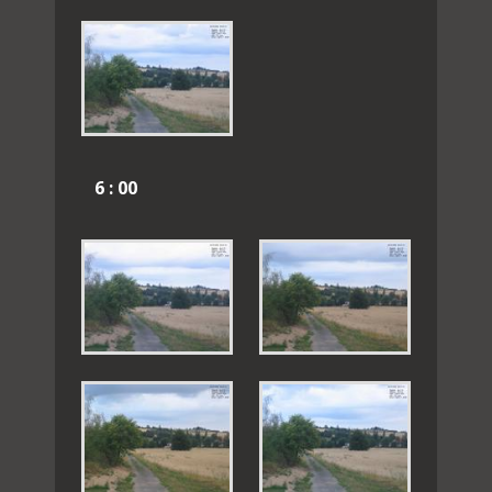
6 : 00