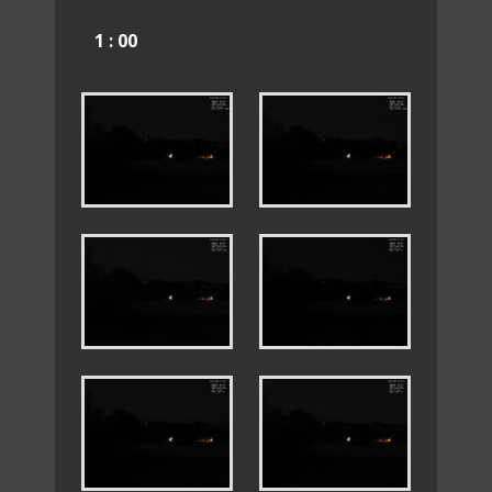
1 : 00