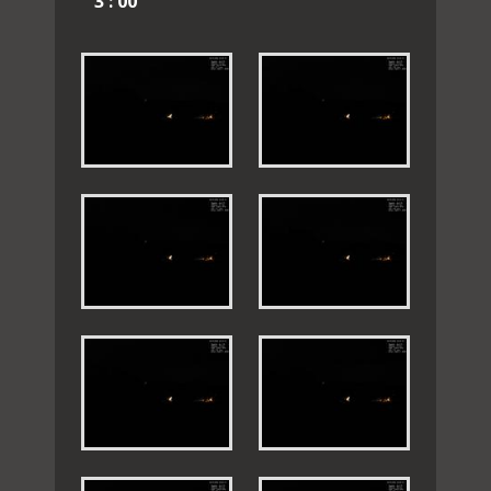
3 : 00