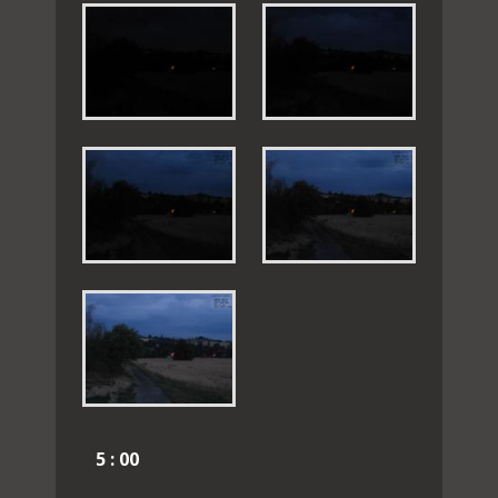
5 : 00