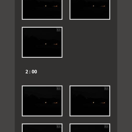
2 : 00