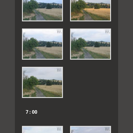
7 : 00