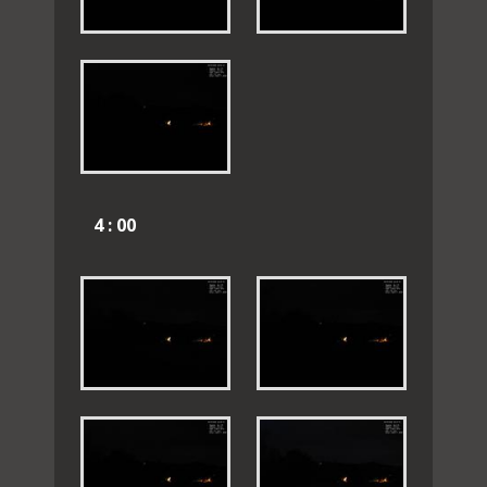
4 : 00