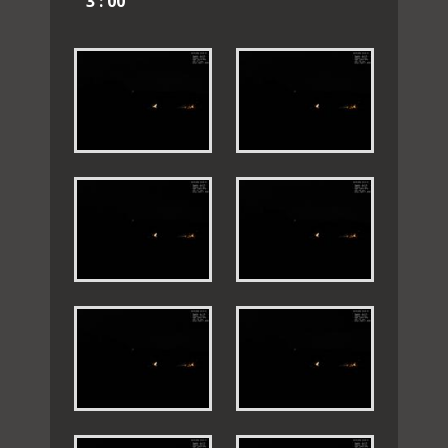
3 : 00