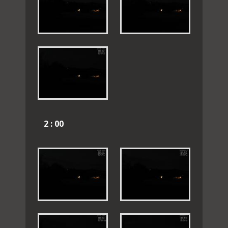
2 : 00