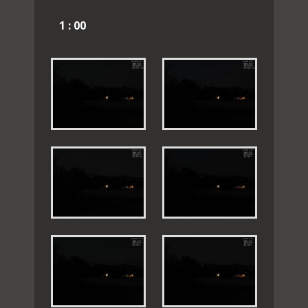
1 : 00