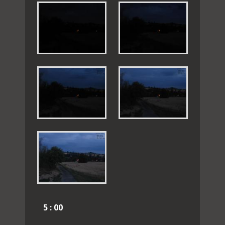
5 : 00