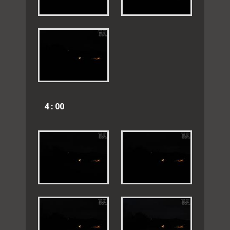
4 : 00