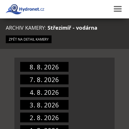
ARCHIV KAMERY:
Střezimíř - vodárna
ZPĚT NA DETAIL KAMERY
8. 8. 2026
7. 8. 2026
4. 8. 2026
3. 8. 2026
2. 8. 2026