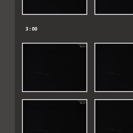
3 : 00