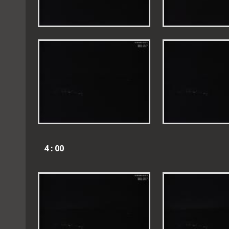
4 : 00