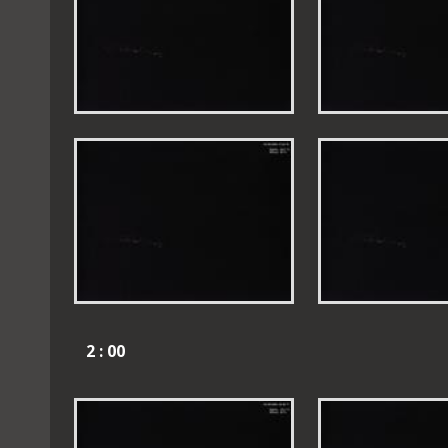
2 : 00