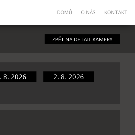
DOMŮ
O NÁS
KONTAKT
ZPĚT NA DETAIL KAMERY
. 8. 2026
2. 8. 2026