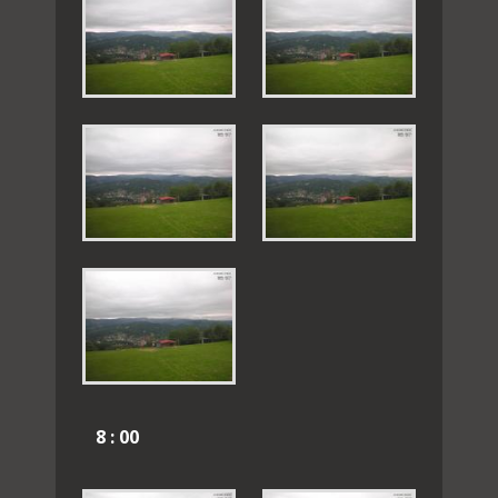
8 : 00