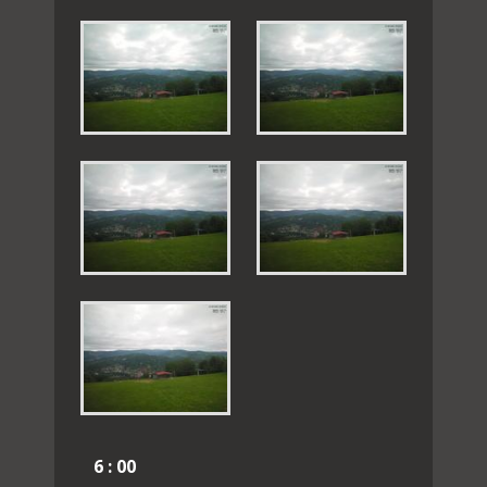
6 : 00