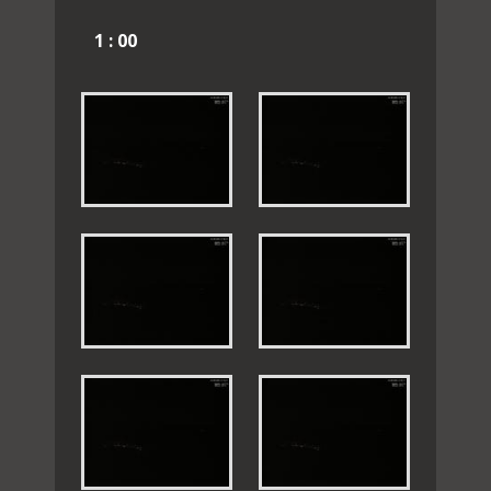
1 : 00