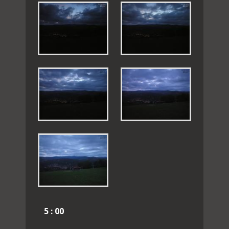
5 : 00