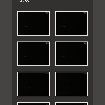
3 : 00