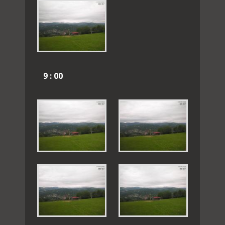
9 : 00