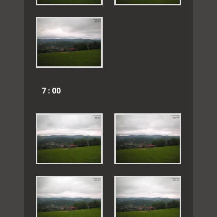
7 : 00