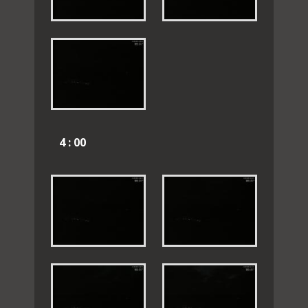
4 : 00