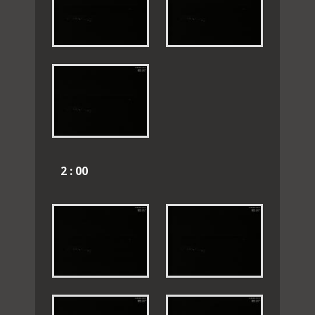
2 : 00