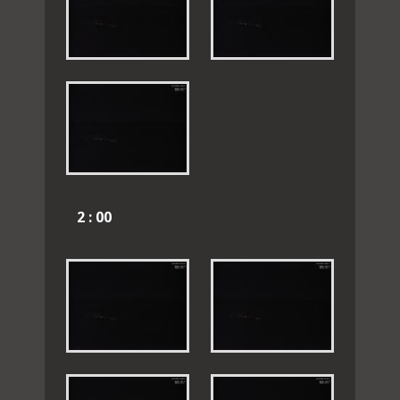
2 : 00