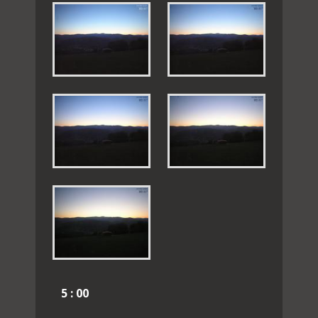
5 : 00