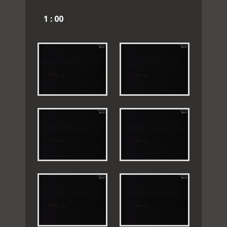
1 : 00