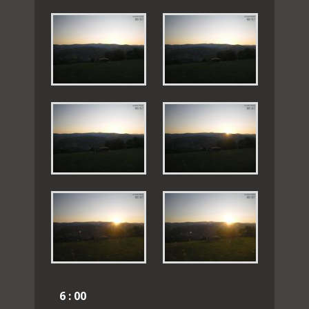
6 : 00