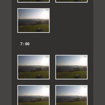
7 : 00