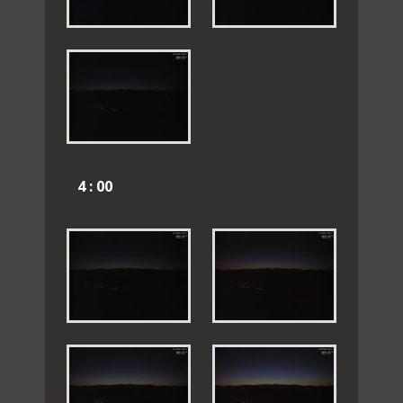
4 : 00