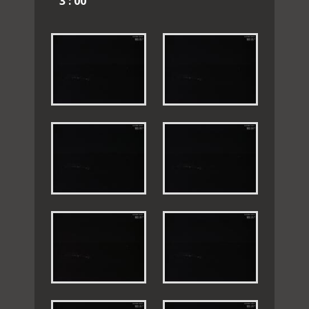
3 : 00