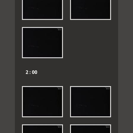
2 : 00