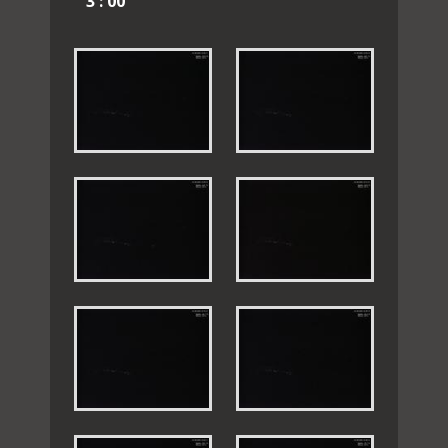
3 : 00