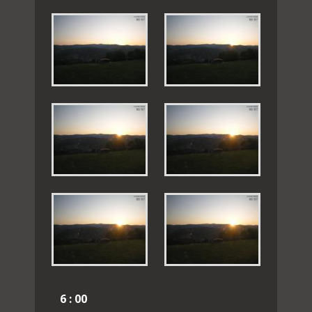
6 : 00