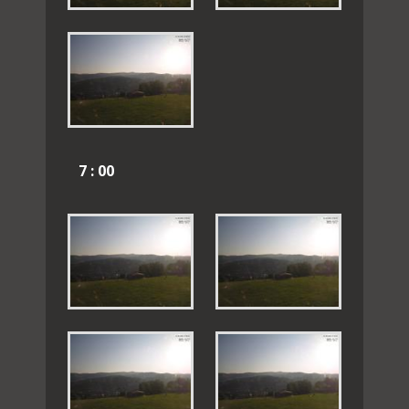
7 : 00