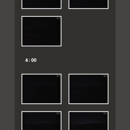
4 : 00