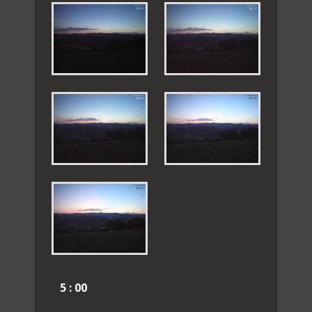
5 : 00