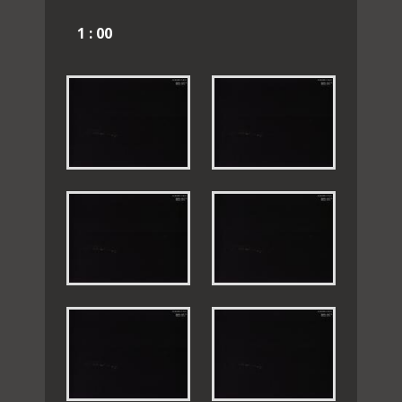
1 : 00