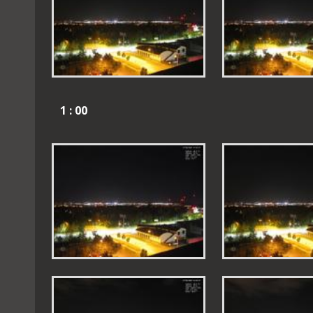
1 : 00