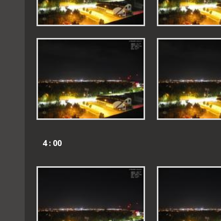
4 : 00