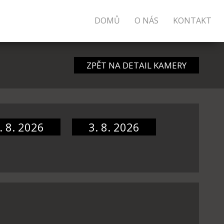
DOMŮ
O NÁS
KONTAKT
ZPĚT NA DETAIL KAMERY
. 8. 2026
3. 8. 2026