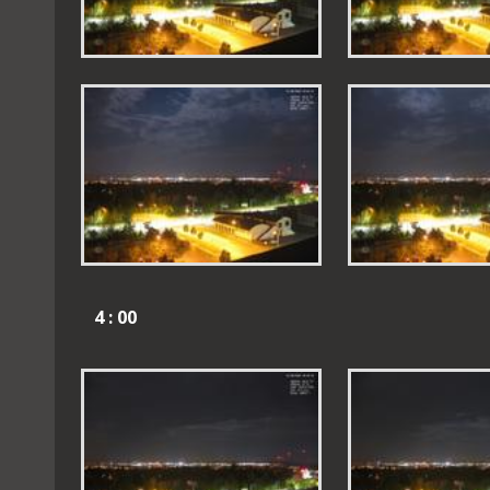
4 : 00