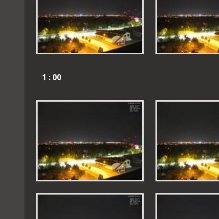
1 : 00