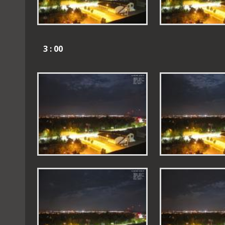
3 : 00