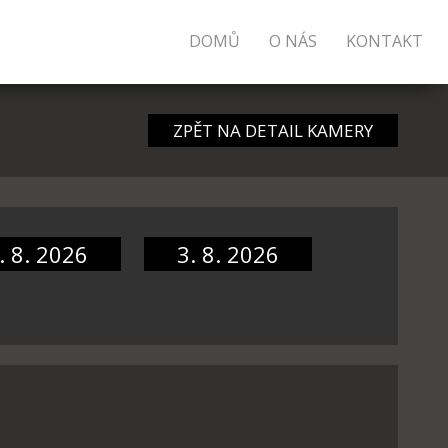
DOMŮ
O NÁS
KONTAKT
ZPĚT NA DETAIL KAMERY
. 8. 2026
3. 8. 2026