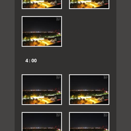
4 : 00