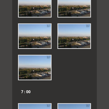
7 : 00