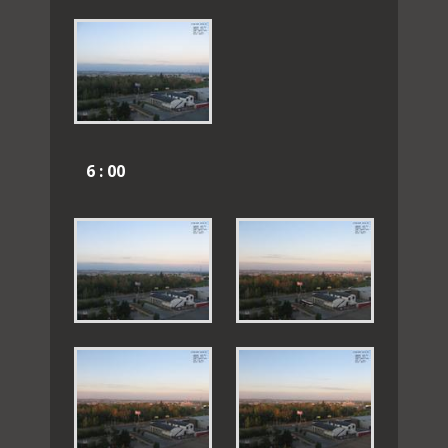
6 : 00