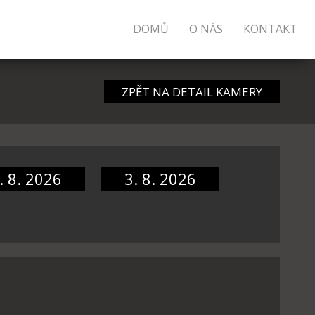
DOMŮ
O NÁS
KONTAKT
ZPĚT NA DETAIL KAMERY
. 8. 2026
3. 8. 2026