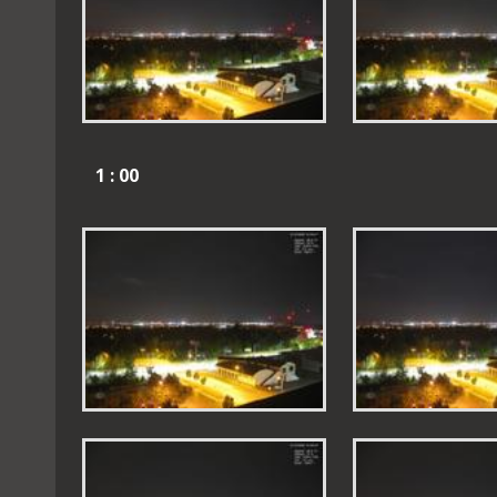
1 : 00