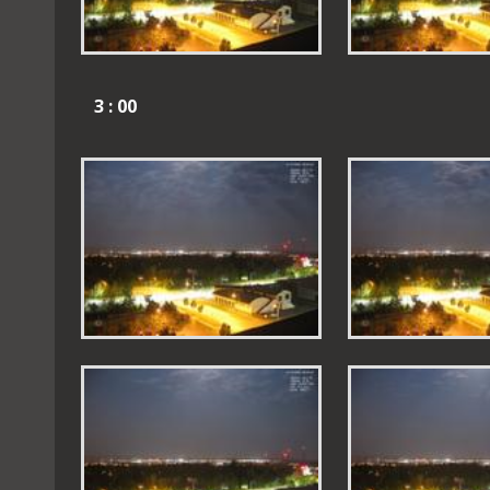
3 : 00