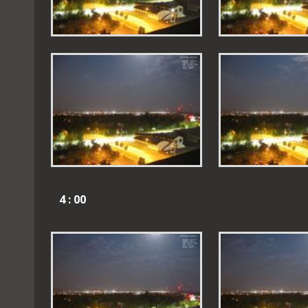
4 : 00